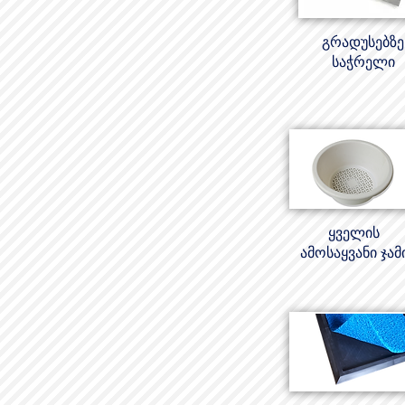
გრადუსებზე
საჭრელი
ყველის
ამოსაყვანი ჯამ