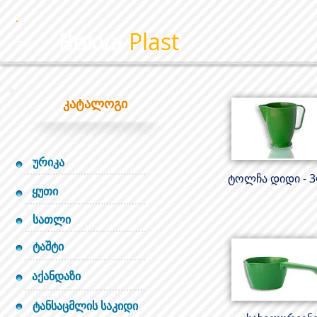
Bokva
Plast
BP
კატალოგი
ურიკა
ტოლჩა დიდი - 
ყუთი
სათლი
ტაშტი
აქანდაზი
ტანსაცმლის საკიდი