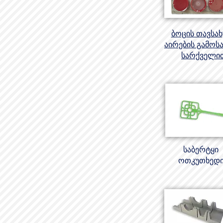
ბოცის თავსა
აირების გამოსა
სარქველი
საბერტყი
ოთკუთხედ