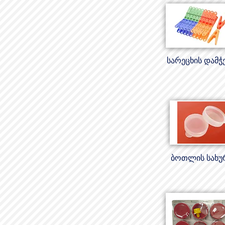
სარეცხის დამჭ
ბოთლის სახუ