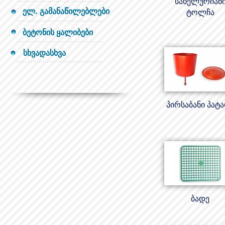
სახელურიან
ელ. გამანაწილებლები
ტოლჩა
ბეტონის ყალიბები
სხვადასხვა
პირსაბანი პატ
ბადე