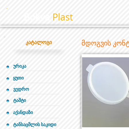
Bokva
Plast
BP
მდოგვის კონ
კატალოგი
ურიკა
ყუთი
ვედრო
ტაშტი
აქანდაზი
ტანსაცმლის საკიდი