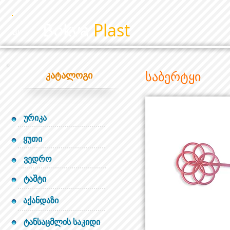
Bokva
Plast
BP
საბერტყი
კატალოგი
ურიკა
ყუთი
ვედრო
ტაშტი
აქანდაზი
ტანსაცმლის საკიდი