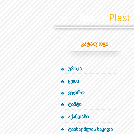
Bokva
Plast
BP
კატალოგი
ურიკა
ყუთი
ვედრო
ტაშტი
აქანდაზი
ტანსაცმლის საკიდი