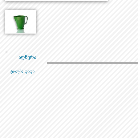
აღწერა
ტოლჩა დიდი