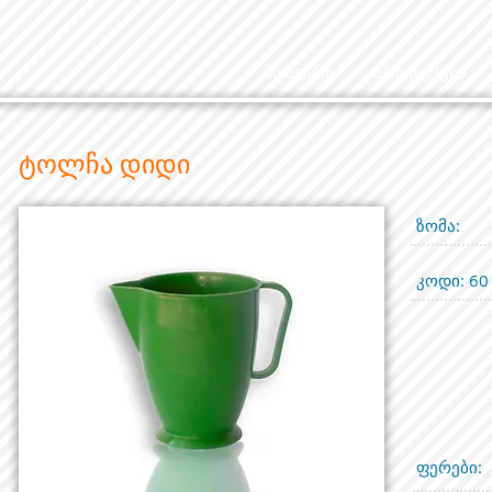
მთავარი
პროდუქცია
ტოლჩა დიდი
ზომა:
კოდი: 60
ფერები: