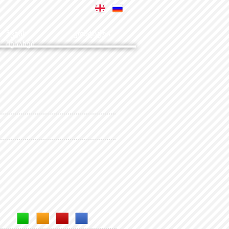
ჩვენს
კონტაქტი
შესახებ