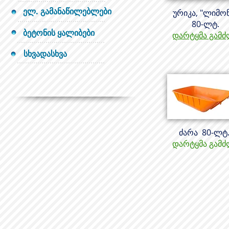
ელ. გამანაწილებლები
ურიკა, "ლიმო
80-ლტ.
ბეტონის ყალიბები
დარტყმა გამძ
სხვადასხვა
ძარა 80-ლტ
დარტყმა გამძ