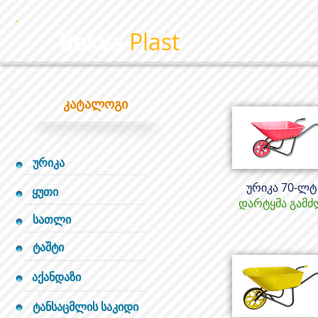
Bokva
Plast
BP
კატალოგი
ურიკა
ურიკა 70-ლ
ყუთი
დარტყმა გამძ
სათლი
ტაშტი
აქანდაზი
ტანსაცმლის საკიდი