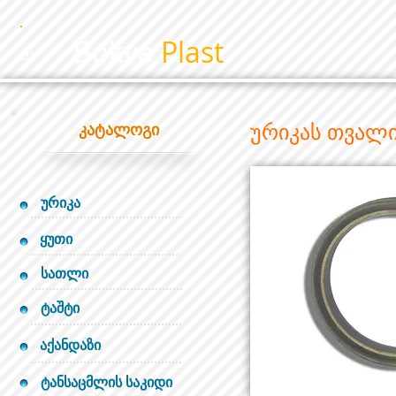
Bokva
Plast
BP
ურიკას თვალი
კატალოგი
ურიკა
ყუთი
სათლი
ტაშტი
აქანდაზი
ტანსაცმლის საკიდი