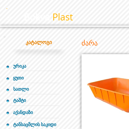
Bokva
Plast
BP
ძარა
კატალოგი
ურიკა
ყუთი
სათლი
ტაშტი
აქანდაზი
ტანსაცმლის საკიდი