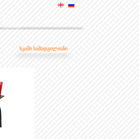
ჩვენს
კონტაქტი
შესახებ
სკამი სამადგილიანი