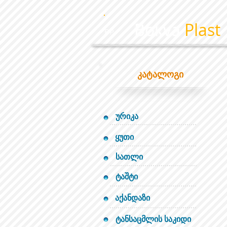
Bokva
Plast
BP
კატალოგი
ურიკა
ყუთი
სათლი
ტაშტი
აქანდაზი
ტანსაცმლის საკიდი