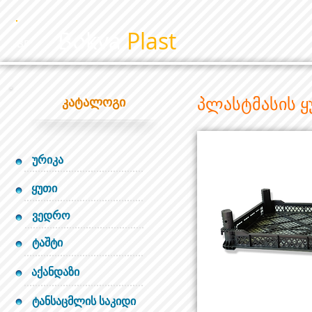
Bokva
Plast
BP
პლასტმასის ყ
კატალოგი
ურიკა
ყუთი
ვედრო
ტაშტი
აქანდაზი
ტანსაცმლის საკიდი