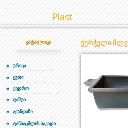
Bokva
Plast
BP
ჭურჭელი მლე
კატალოგი
ურიკა
ყუთი
ვედრო
ტაშტი
აქანდაზი
ტანსაცმლის საკიდი