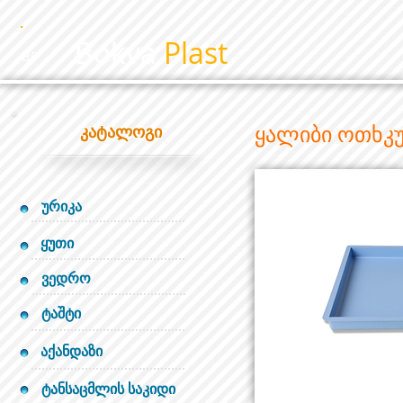
Bokva
Plast
BP
ყალიბი ოთხკ
კატალოგი
ურიკა
ყუთი
ვედრო
ტაშტი
აქანდაზი
ტანსაცმლის საკიდი