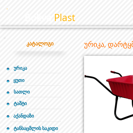
Bokva
Plast
BP
ურიკა, დარტყ
კატალოგი
ურიკა
ყუთი
სათლი
ტაშტი
აქანდაზი
ტანსაცმლის საკიდი