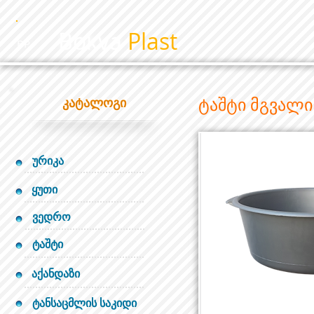
Bokva
Plast
BP
ტაშტი მგვალი
კატალოგი
ურიკა
ყუთი
ვედრო
ტაშტი
აქანდაზი
ტანსაცმლის საკიდი