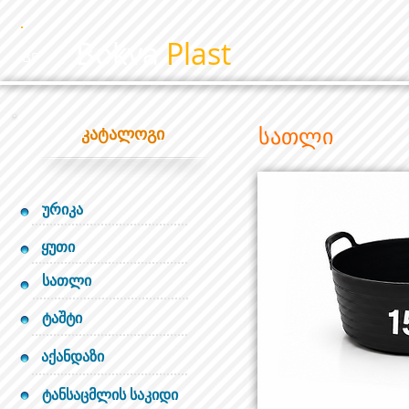
Bokva
Plast
BP
სათლი
კატალოგი
ურიკა
ყუთი
სათლი
ტაშტი
აქანდაზი
ტანსაცმლის საკიდი