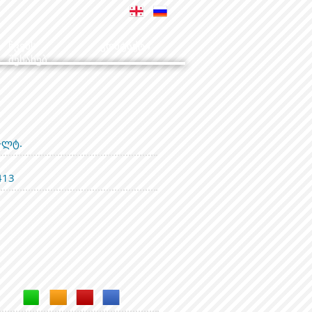
ჩვენს
კონტაქტი
შესახებ
-ლტ.
413