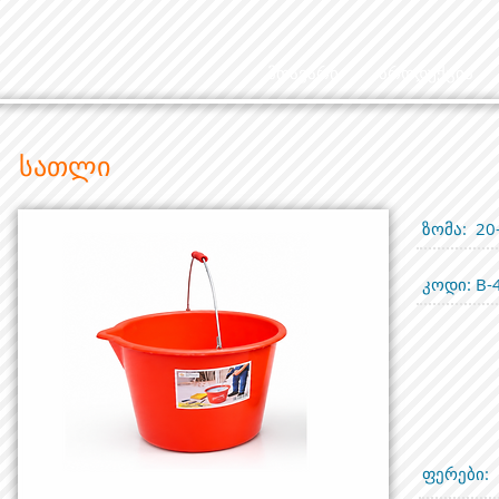
მთავარი
პროდუქცია
სათლი
ზომა: 20
კოდი: B-
ფერები: