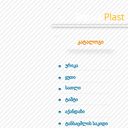
Bokva
Plast
BP
კატალოგი
ურიკა
ყუთი
სათლი
ტაშტი
აქანდაზი
ტანსაცმლის საკიდი