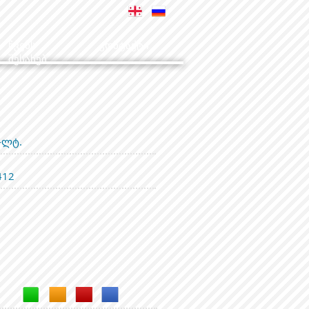
ჩვენს
კონტაქტი
შესახებ
-ლტ.
412