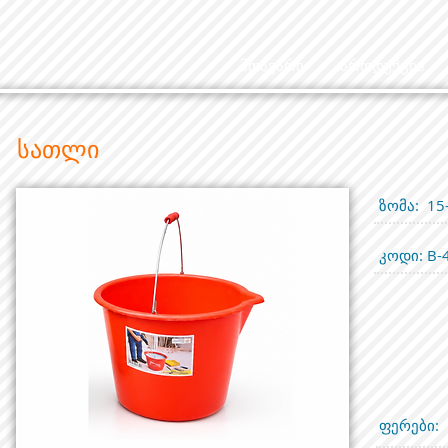
მთავარი
პროდუქცია
სათლი
ზომა: 15
კოდი: B-
ფერები: