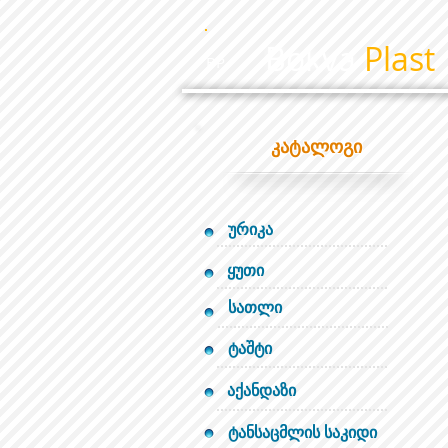
Bokva
Plast
BP
კატალოგი
ურიკა
ყუთი
სათლი
ტაშტი
აქანდაზი
ტანსაცმლის საკიდი