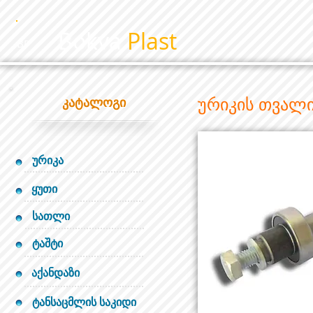
Bokva
Plast
BP
ურიკის თვალ
კატალოგი
ურიკა
ყუთი
სათლი
ტაშტი
აქანდაზი
ტანსაცმლის საკიდი