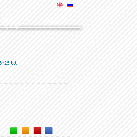
ჩვენს
კონტაქტი
შესახებ
5*25 სმ.