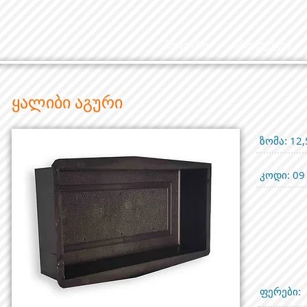
მთავარი
პროდუქცია
ყალიბი აგური
ზომა: 12,
კოდი: 09
ფერები: