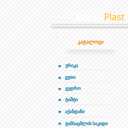
Bokva
Plast
BP
კატალოგი
ურიკა
ყუთი
ვედრო
ტაშტი
აქანდაზი
ტანსაცმლის საკიდი