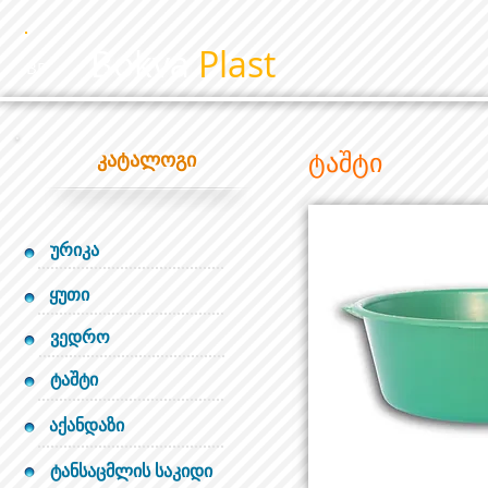
Bokva
Plast
BP
ტაშტი
კატალოგი
ურიკა
ყუთი
ვედრო
ტაშტი
აქანდაზი
ტანსაცმლის საკიდი