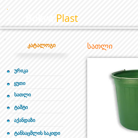
Bokva
Plast
BP
სათლი
კატალოგი
ურიკა
ყუთი
სათლი
ტაშტი
აქანდაზი
ტანსაცმლის საკიდი