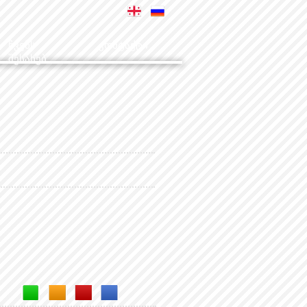
ჩვენს
კონტაქტი
შესახებ