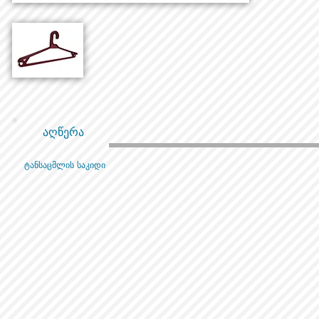
აღწერა
ტანსაცმლის საკიდი