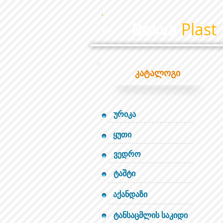
Bokva
Plast
BP
კატალოგი
ურიკა
ყუთი
ვედრო
ტაშტი
აქანდაზი
ტანსაცმლის საკიდი