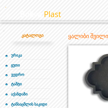
Bokva
Plast
BP
ყალიბი შვილ
კატალოგი
ურიკა
ყუთი
ვედრო
ტაშტი
აქანდაზი
ტანსაცმლის საკიდი