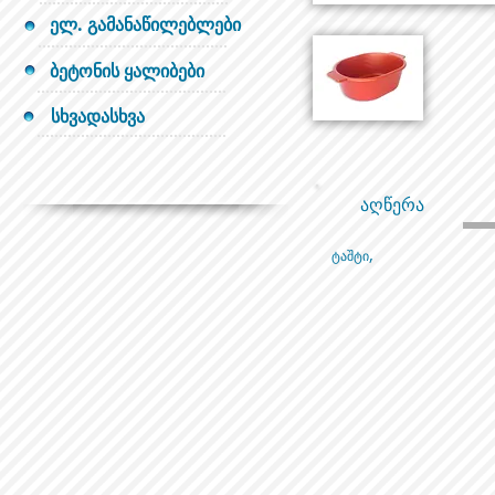
ელ. გამანაწილებლები
ბეტონის ყალიბები
სხვადასხვა
აღწერა
ტაშტი,