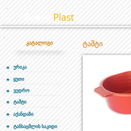
Bokva
Plast
BP
ტაშტი
კატალოგი
ურიკა
ყუთი
ვედრო
ტაშტი
აქანდაზი
ტანსაცმლის საკიდი