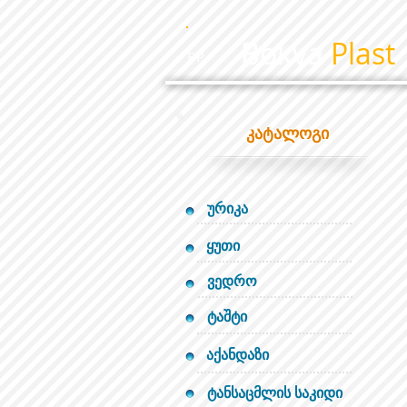
Bokva
Plast
BP
კატალოგი
ურიკა
ყუთი
ვედრო
ტაშტი
აქანდაზი
ტანსაცმლის საკიდი