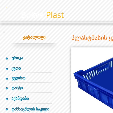
Bokva
Plast
BP
პლასტმასის ყ
კატალოგი
ურიკა
ყუთი
ვედრო
ტაშტი
აქანდაზი
ტანსაცმლის საკიდი