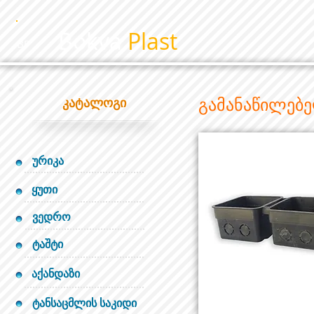
Bokva
Plast
BP
გამანაწილე
კატალოგი
ურიკა
ყუთი
ვედრო
ტაშტი
აქანდაზი
ტანსაცმლის საკიდი