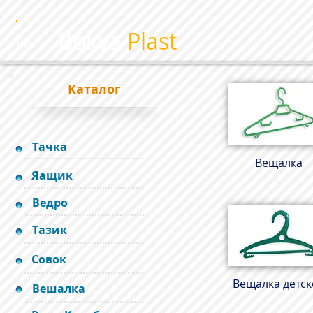
Bokva
Plast
BP
Каталог
Тачка
Вещалка
Яащик
Ведро
Тазик
Совок
Вещалка детск
Вешалка