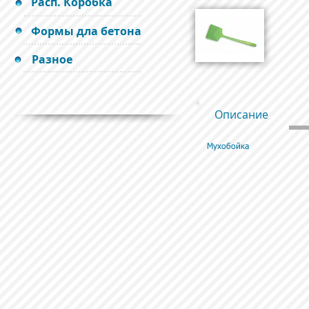
Расп. Коробка
Формы дла бетона
Разное
Описание
Мухобойка