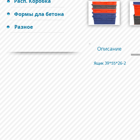
Расп. Коробка
Формы дла бетона
Разное
Описание
Ящик 39*55*26-2