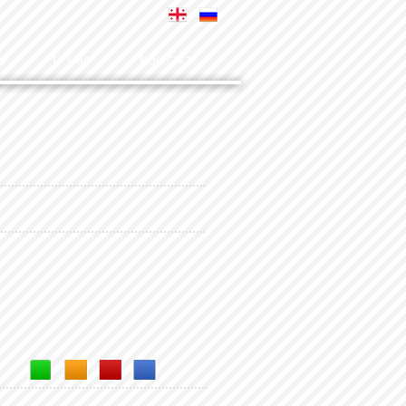
я
О нас
Контакт