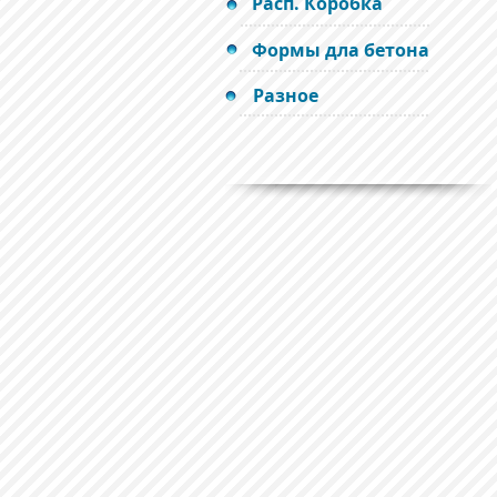
Расп. Коробка
Формы дла бетона
Разное