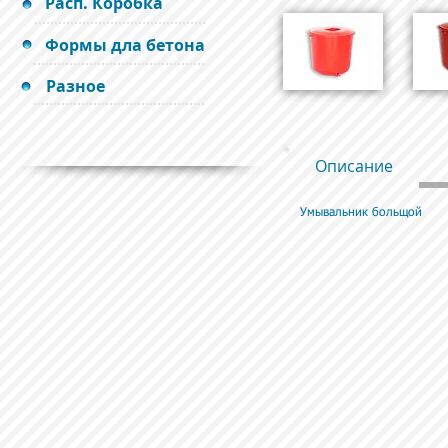
Расп. Коробка
Формы дла бетона
Разное
Описание
Умывальник больщой