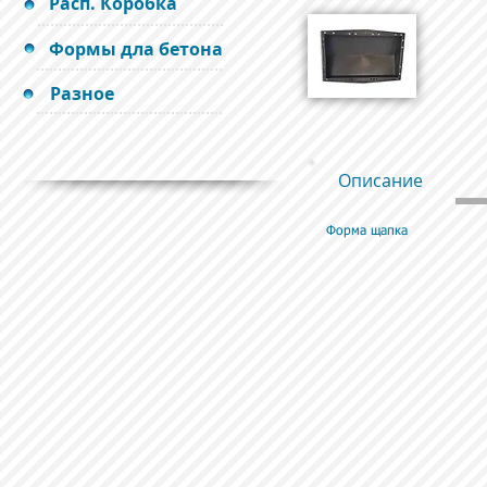
Расп. Коробка
Формы дла бетона
Разное
Описание
Форма щапка