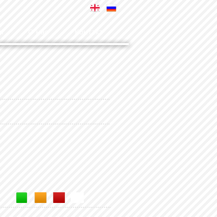
я
О нас
Контакт