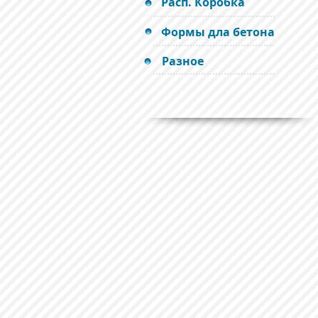
Расп. Коробка
Формы дла бетона
Разное