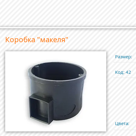
Главная
Продукци
Коробка "макеля"
Размер
:
Код
: 42
Цвета
: