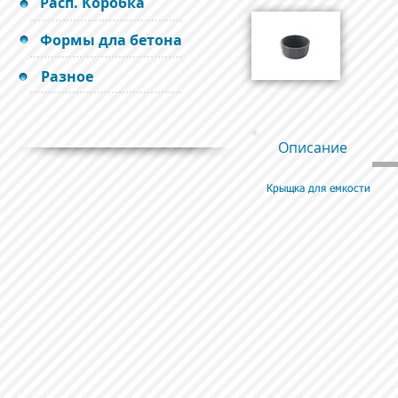
Расп. Коробка
Формы дла бетона
Разное
Описание
Крыщка для емкости