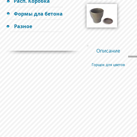
Расп. Коробка
Формы дла бетона
Разное
Описание
Горщок для цветов