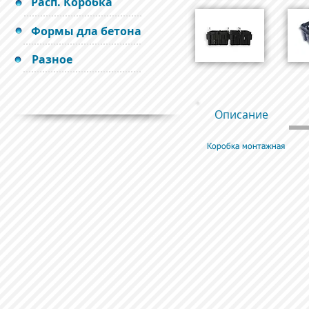
Расп. Коробка
Формы дла бетона
Разное
Описание
Коробка монтажная